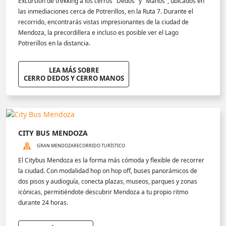
Excursión de trekking a los cerros "Dedos" y "Manos", ubicados en
las inmediaciones cerca de Potrerillos, en la Ruta 7. Durante el
recorrido, encontrarás vistas impresionantes de la ciudad de
Mendoza, la precordillera e incluso es posible ver el Lago
Potrerillos en la distancia.
LEA MÁS SOBRE
CERRO DEDOS Y CERRO MANOS
CITY BUS MENDOZA
GRAN MENDOZA
RECORRIDO TURÍSTICO
El Citybus Mendoza es la forma más cómoda y flexible de recorrer
la ciudad. Con modalidad hop on hop off, buses panorámicos de
dos pisos y audioguía, conecta plazas, museos, parques y zonas
icónicas, permitiéndote descubrir Mendoza a tu propio ritmo
durante 24 horas.