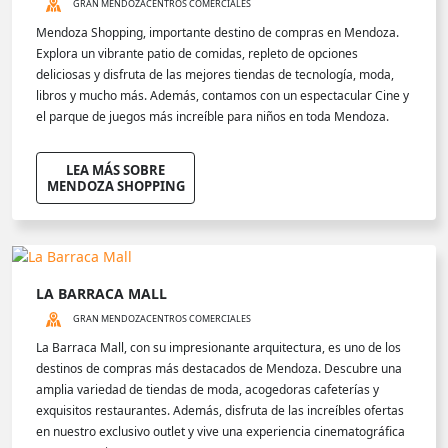
GRAN MENDOZA
CENTROS COMERCIALES
Mendoza Shopping, importante destino de compras en Mendoza.
Explora un vibrante patio de comidas, repleto de opciones
deliciosas y disfruta de las mejores tiendas de tecnología, moda,
libros y mucho más. Además, contamos con un espectacular Cine y
el parque de juegos más increíble para niños en toda Mendoza.
LEA MÁS SOBRE
MENDOZA SHOPPING
LA BARRACA MALL
GRAN MENDOZA
CENTROS COMERCIALES
La Barraca Mall, con su impresionante arquitectura, es uno de los
destinos de compras más destacados de Mendoza. Descubre una
amplia variedad de tiendas de moda, acogedoras cafeterías y
exquisitos restaurantes. Además, disfruta de las increíbles ofertas
en nuestro exclusivo outlet y vive una experiencia cinematográfica