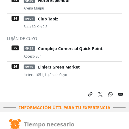
Hotel Esplendor
09:10
Arena Maipú
Club Tapiz
24
09:22
Ruta 60 Km 2.5
LUJÁN DE CUYO
Complejo Comercial Quick Point
25
09:25
Acceso Sur
Liniers Green Market
26
09:30
Liniers 1051, Luján de Cuyo
INFORMACIÓN ÚTIL PARA TU EXPERIENCIA
Tiempo necesario