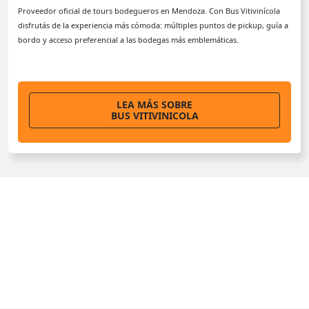
Proveedor oficial de tours bodegueros en Mendoza. Con Bus Vitivinícola
disfrutás de la experiencia más cómoda: múltiples puntos de pickup, guía a
bordo y acceso preferencial a las bodegas más emblemáticas.
LEA MÁS SOBRE
BUS VITIVINICOLA