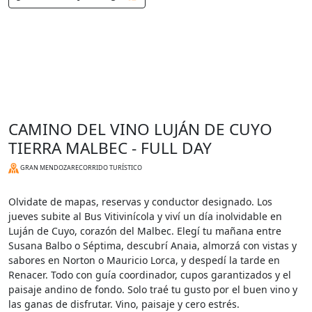
CAMINO DEL VINO LUJÁN DE CUYO
TIERRA MALBEC - FULL DAY
GRAN MENDOZA
RECORRIDO TURÍSTICO
Olvidate de mapas, reservas y conductor designado. Los
jueves subite al Bus Vitivinícola y viví un día inolvidable en
Luján de Cuyo, corazón del Malbec. Elegí tu mañana entre
Susana Balbo o Séptima, descubrí Anaia, almorzá con vistas y
sabores en Norton o Mauricio Lorca, y despedí la tarde en
Renacer. Todo con guía coordinador, cupos garantizados y el
paisaje andino de fondo. Solo traé tu gusto por el buen vino y
las ganas de disfrutar. Vino, paisaje y cero estrés.