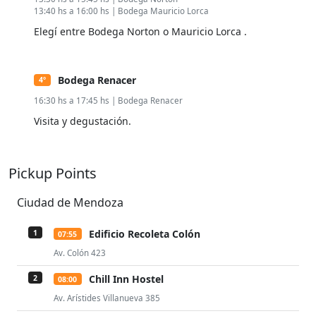
13:40 hs a 16:00 hs | Bodega Mauricio Lorca
Elegí entre Bodega Norton o Mauricio Lorca .
Bodega Renacer
4º
16:30 hs a 17:45 hs | Bodega Renacer
Visita y degustación.
Pickup Points
Ciudad de Mendoza
Edificio Recoleta Colón
1
07:55
Av. Colón 423
Chill Inn Hostel
2
08:00
Av. Arístides Villanueva 385