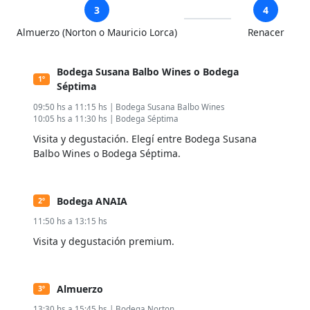
3
4
Almuerzo (Norton o Mauricio Lorca)
Renacer
Bodega Susana Balbo Wines o Bodega
1º
Séptima
09:50 hs a 11:15 hs | Bodega Susana Balbo Wines
10:05 hs a 11:30 hs | Bodega Séptima
Visita y degustación. Elegí entre Bodega Susana
Balbo Wines o Bodega Séptima.
Bodega ANAIA
2º
11:50 hs a 13:15 hs
Visita y degustación premium.
Almuerzo
3º
13:30 hs a 15:45 hs | Bodega Norton