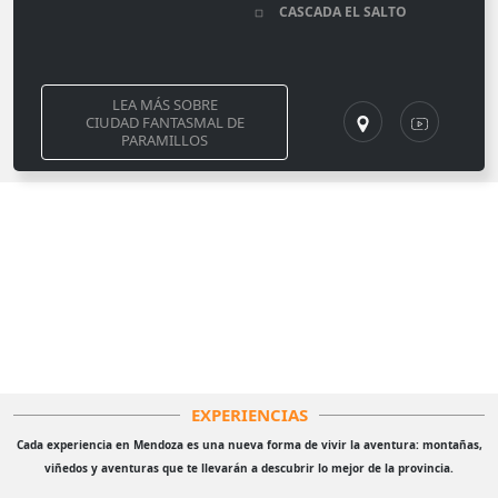
CASCADA EL SALTO
LEA MÁS SOBRE
CIUDAD FANTASMAL DE
PARAMILLOS
EXPERIENCIAS
Cada experiencia en Mendoza es una nueva forma de vivir la aventura: montañas,
viñedos y aventuras que te llevarán a descubrir lo mejor de la provincia.