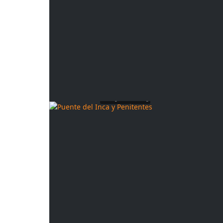
© magicaltravelling