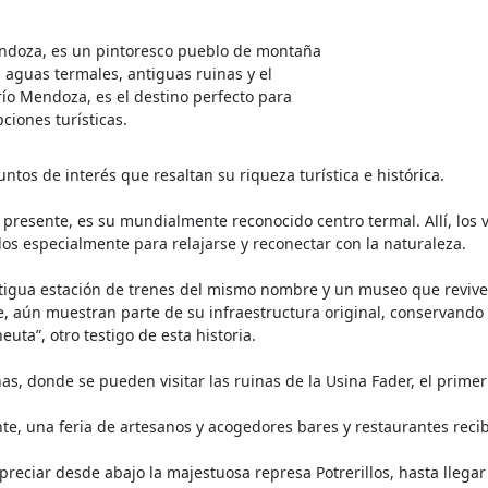
endoza, es un pintoresco pueblo de montaña
 aguas termales, antiguas ruinas y el
o Mendoza, es el destino perfecto para
ciones turísticas.
tos de interés que resaltan su riqueza turística e histórica.
l presente, es su mundialmente reconocido centro termal. Allí, los 
os especialmente para relajarse y reconectar con la naturaleza.
ntigua estación de trenes del mismo nombre y un museo que revive
, aún muestran parte de su infraestructura original, conservando 
euta”, otro testigo de esta historia.
ñas, donde se pueden visitar las ruinas de la Usina Fader, el prim
e, una feria de artesanos y acogedores bares y restaurantes recibe
preciar desde abajo la majestuosa represa Potrerillos, hasta llega