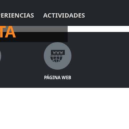
PERIENCIAS
ACTIVIDADES
 SU PUENTE COLGANTE
TA
PÁGINA WEB