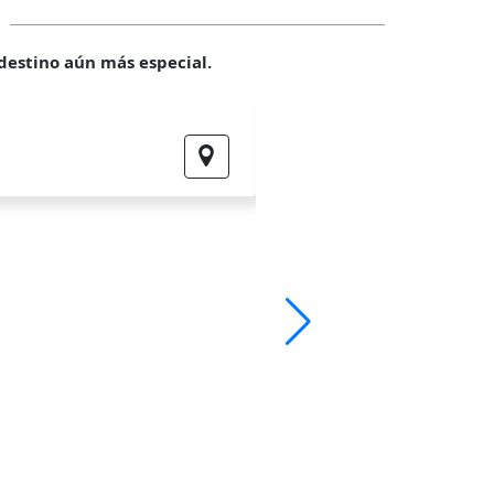
 destino aún más especial.
Caracoles de Cacheuta