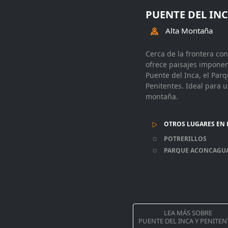
PUENTE DEL INC
Alta Montaña
Cerca de la frontera co
ofrece paisajes imponen
Puente del Inca, el Par
Penitentes. Ideal para 
montaña.
OTROS LUGARES EN 
POTRERILLOS
PARQUE ACONCAGU
LEA MÁS SOBRE
PUENTE DEL INCA Y PENITEN