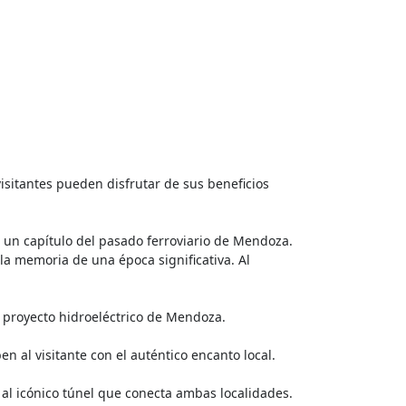
visitantes pueden disfrutar de sus beneficios
 un capítulo del pasado ferroviario de Mendoza.
la memoria de una época significativa. Al
er proyecto hidroeléctrico de Mendoza.
n al visitante con el auténtico encanto local.
r al icónico túnel que conecta ambas localidades.