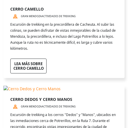
CERRO CAMELLO
GRAN MENDOZA
ACTIVIDADES DE TREKKING
Excursión de trekking en la precordillera de Cacheuta. Al subir las
colinas, se pueden disfrutar de vistas inmejorables de la ciudad de
Mendoza, la precordillera, e incluso del Lago Potrerillos a lo lejos.
Aunque la ruta no es técnicamente difícil, es larga y cubre varios
kilómetros.
LEA MÁS SOBRE
CERRO CAMELLO
CERRO DEDOS Y CERRO MANOS
GRAN MENDOZA
ACTIVIDADES DE TREKKING
Excursión de trekking a los cerros "Dedos" y "Manos", ubicados en
las inmediaciones cerca de Potrerillos, en la Ruta 7. Durante el
recorrido, encontrarás vistas impresionantes de la ciudad de