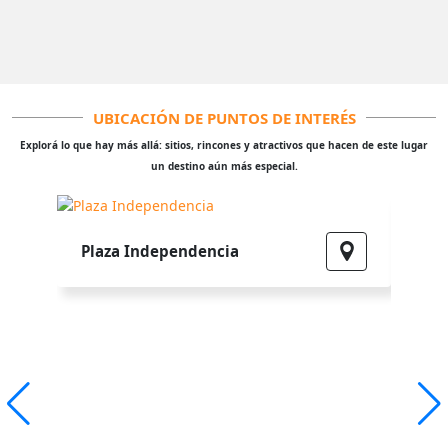
UBICACIÓN DE PUNTOS DE INTERÉS
Explorá lo que hay más allá: sitios, rincones y atractivos que hacen de este lugar
un destino aún más especial.
Par
Plaza Independencia
Mar