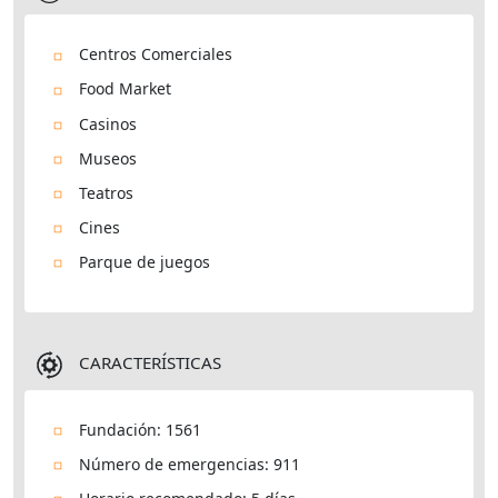
Centros Comerciales
Food Market
Casinos
Museos
Teatros
Cines
Parque de juegos
CARACTERÍSTICAS
Fundación: 1561
Número de emergencias: 911