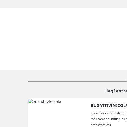
Elegí entr
BUS VITIVINICOL
Proveedor oficial de tou
más cómoda: múltiples p
emblemáticas.