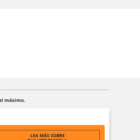
 al máximo.
LEA MÁS SOBRE