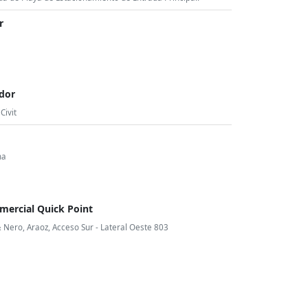
r
ndor
Civit
na
mercial Quick Point
Nero, Araoz, Acceso Sur - Lateral Oeste 803