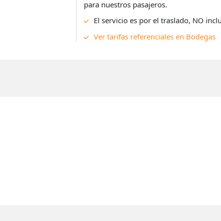
para nuestros pasajeros.
El servicio es por el traslado, NO inc
Ver tarifas referenciales en Bodegas