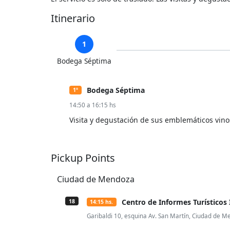
Itinerario
1
Bodega Séptima
Bodega Séptima
1º
14:50 a 16:15 hs
Visita y degustación de sus emblemáticos vino
Pickup Points
Ciudad de Mendoza
Centro de Informes Turísticos 
18
14:15 hs.
Garibaldi 10, esquina Av. San Martín, Ciudad de 