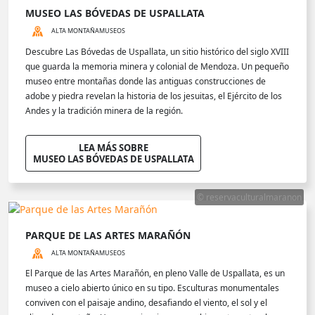
MUSEO LAS BÓVEDAS DE USPALLATA
ALTA MONTAÑA
MUSEOS
Descubre Las Bóvedas de Uspallata, un sitio histórico del siglo XVIII
que guarda la memoria minera y colonial de Mendoza. Un pequeño
museo entre montañas donde las antiguas construcciones de
adobe y piedra revelan la historia de los jesuitas, el Ejército de los
Andes y la tradición minera de la región.
LEA MÁS SOBRE
MUSEO LAS BÓVEDAS DE USPALLATA
© reservaculturalmaranon
PARQUE DE LAS ARTES MARAÑÓN
ALTA MONTAÑA
MUSEOS
El Parque de las Artes Marañón, en pleno Valle de Uspallata, es un
museo a cielo abierto único en su tipo. Esculturas monumentales
conviven con el paisaje andino, desafiando el viento, el sol y el