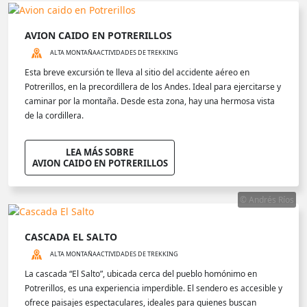
AVION CAIDO EN POTRERILLOS
ALTA MONTAÑA
ACTIVIDADES DE TREKKING
Esta breve excursión te lleva al sitio del accidente aéreo en
Potrerillos, en la precordillera de los Andes. Ideal para ejercitarse y
caminar por la montaña. Desde esta zona, hay una hermosa vista
de la cordillera.
LEA MÁS SOBRE
AVION CAIDO EN POTRERILLOS
© Andrés Ríos
CASCADA EL SALTO
ALTA MONTAÑA
ACTIVIDADES DE TREKKING
La cascada “El Salto”, ubicada cerca del pueblo homónimo en
Potrerillos, es una experiencia imperdible. El sendero es accesible y
ofrece paisajes espectaculares, ideales para quienes buscan