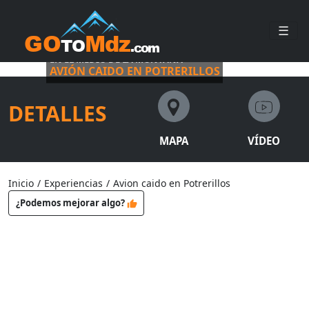
☰
EN EL MEDIO DE LA MONTAÑA
AVIÓN CAIDO EN POTRERILLOS
DETALLES
MAPA
VÍDEO
Inicio
/
Experiencias
/
Avion caido en Potrerillos
¿Podemos mejorar algo?