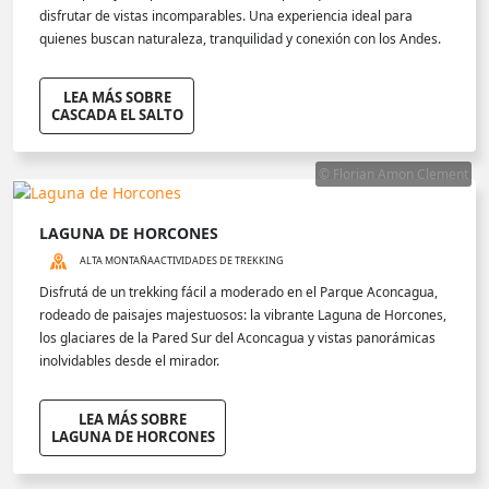
disfrutar de vistas incomparables. Una experiencia ideal para
quienes buscan naturaleza, tranquilidad y conexión con los Andes.
LEA MÁS SOBRE
CASCADA EL SALTO
© Florian Amon Clement
LAGUNA DE HORCONES
ALTA MONTAÑA
ACTIVIDADES DE TREKKING
Disfrutá de un trekking fácil a moderado en el Parque Aconcagua,
rodeado de paisajes majestuosos: la vibrante Laguna de Horcones,
los glaciares de la Pared Sur del Aconcagua y vistas panorámicas
inolvidables desde el mirador.
LEA MÁS SOBRE
LAGUNA DE HORCONES