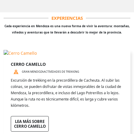
EXPERIENCIAS
Cada experiencia en Mendoza es una nueva forma de vivir la aventura: montañas,
viñedos y aventuras que te llevarán a descubrir lo mejor de la provincia.
CERRO CAMELLO
GRAN MENDOZA
ACTIVIDADES DE TREKKING
Excursión de trekking en la precordillera de Cacheuta. Al subir las
colinas, se pueden disfrutar de vistas inmejorables de la ciudad de
Mendoza, la precordillera, e incluso del Lago Potrerillos a lo lejos.
Aunque la ruta no es técnicamente difícil, es larga y cubre varios
kilómetros.
LEA MÁS SOBRE
CERRO CAMELLO