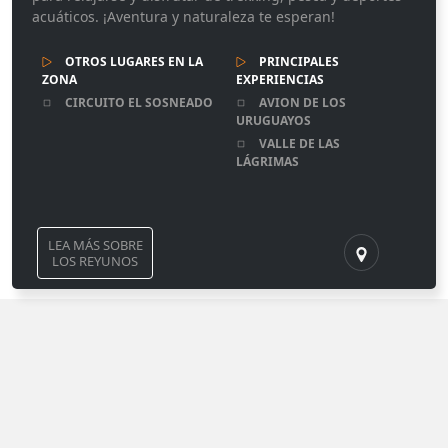
acuáticos. ¡Aventura y naturaleza te esperan!
OTROS LUGARES EN LA
PRINCIPALES
ZONA
EXPERIENCIAS
CIRCUITO EL SOSNEADO
AVION DE LOS
URUGUAYOS
VALLE DE LAS
LÁGRIMAS
LEA MÁS SOBRE
LOS REYUNOS