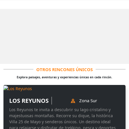
OTROS RINCONES ÚNICOS
Explora paisajes, aventuras y experiencias únicas en cada rincón.
LOS REYUNOS
Zona Sur
Los Reyunos te invita a descubrir su lago cristalino y
majestuosas montañas. Recorre su dique, la histórica
Villa 25 de Mayo y senderos únicos. Un destino ideal
para relajarse y disfrutar de trekking, pesca y deportes