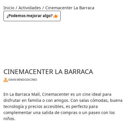
Inicio
/
Actividades
/
Cinemacenter La Barraca
¿Podemos mejorar algo?
CINEMACENTER LA BARRACA
GRAN MENDOZA
CINES
En La Barraca Mall, Cinemacenter es un cine ideal para
disfrutar en familia o con amigos. Con salas cómodas, buena
tecnología y precios accesibles, es perfecto para
complementar una salida de compras o un paseo con los
niños.