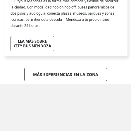
El Citybus Mendoza es la forma más cómoda y flexible de recorrer
la ciudad. Con modalidad hop on hop off, buses panorámicos de
dos pisos y audioguía, conecta plazas, museos, parques y zonas
icónicas, permitiéndote descubrir Mendoza a tu propio ritmo
durante 24 horas.
LEA MÁS SOBRE
CITY BUS MENDOZA
MÁS EXPERIENCIAS EN LA ZONA