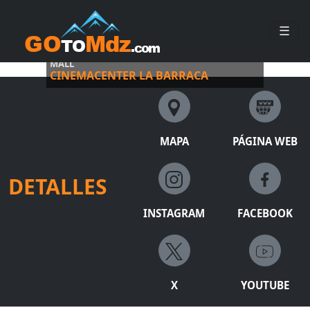
☰
DISFRUTÁ CINE Y DIVERSIÓN EN LA BARRACA
MALL
CINEMACENTER LA BARRACA
MAPA
PÁGINA WEB
DETALLES
INSTAGRAM
FACEBOOK
X
YOUTUBE