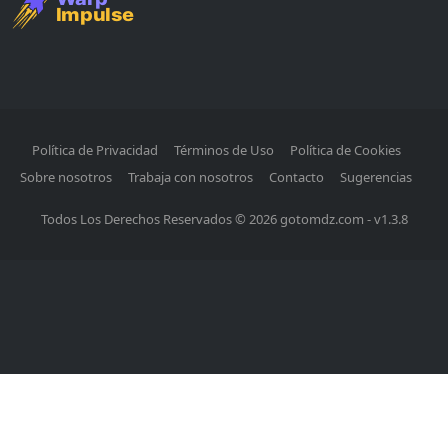
Política de Privacidad
Términos de Uso
Política de Cookies
Sobre nosotros
Trabaja con nosotros
Contacto
Sugerencias
Todos Los Derechos Reservados © 2026 gotomdz.com - v1.3.8