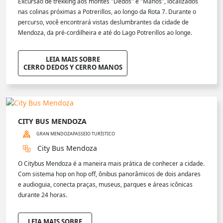
Excursão de trekking aos montes "Dedos" e "Manos", localizados
nas colinas próximas a Potrerillos, ao longo da Rota 7. Durante o
percurso, você encontrará vistas deslumbrantes da cidade de
Mendoza, da pré-cordilheira e até do Lago Potrerillos ao longe.
LEIA MAIS SOBRE
CERRO DEDOS Y CERRO MANOS
CITY BUS MENDOZA
GRAN MENDOZA
PASSEIO TURÍSTICO
City Bus Mendoza
O Citybus Mendoza é a maneira mais prática de conhecer a cidade.
Com sistema hop on hop off, ônibus panorâmicos de dois andares
e audioguia, conecta praças, museus, parques e áreas icônicas
durante 24 horas.
LEIA MAIS SOBRE