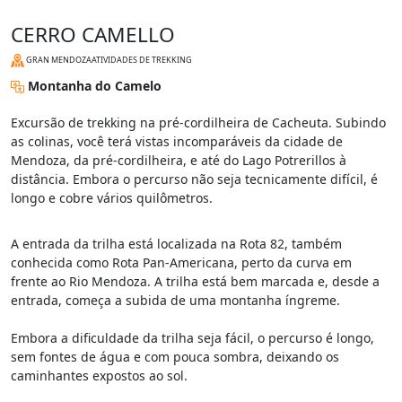
CERRO CAMELLO
GRAN MENDOZA
ATIVIDADES DE TREKKING
Montanha do Camelo
Excursão de trekking na pré-cordilheira de Cacheuta. Subindo
as colinas, você terá vistas incomparáveis da cidade de
Mendoza, da pré-cordilheira, e até do Lago Potrerillos à
distância. Embora o percurso não seja tecnicamente difícil, é
longo e cobre vários quilômetros.
A entrada da trilha está localizada na Rota 82, também
conhecida como Rota Pan-Americana, perto da curva em
frente ao Rio Mendoza. A trilha está bem marcada e, desde a
entrada, começa a subida de uma montanha íngreme.
Embora a dificuldade da trilha seja fácil, o percurso é longo,
sem fontes de água e com pouca sombra, deixando os
caminhantes expostos ao sol.