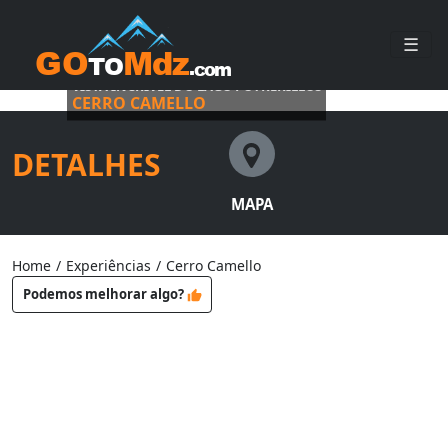
☰
VISTA INCRÍVEL DO LAGO POTRERILLOS
CERRO CAMELLO
DETALHES
MAPA
Home
/
Experiências
/
Cerro Camello
Podemos melhorar algo?