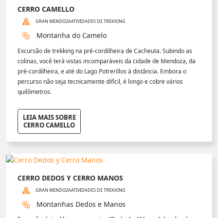
CERRO CAMELLO
GRAN MENDOZA
ATIVIDADES DE TREKKING
Montanha do Camelo
Excursão de trekking na pré-cordilheira de Cacheuta. Subindo as
colinas, você terá vistas incomparáveis da cidade de Mendoza, da
pré-cordilheira, e até do Lago Potrerillos à distância. Embora o
percurso não seja tecnicamente difícil, é longo e cobre vários
quilômetros.
LEIA MAIS SOBRE
CERRO CAMELLO
CERRO DEDOS Y CERRO MANOS
GRAN MENDOZA
ATIVIDADES DE TREKKING
Montanhas Dedos e Manos