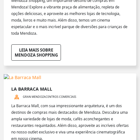
Mendoza Shopping, um importante destino de compras em
Mendoza! Explore a vibrante praça de alimentação, repleta de
opções deliciosas, e aproveite as melhores lojas de tecnologia,
moda, livros e muito mais. Além disso, temos um cinema
espetacular e o mais incrível parque de diversões para crianças de
toda Mendoza.
LEIA MAIS SOBRE
MENDOZA SHOPPING
LA BARRACA MALL
GRAN MENDOZA
CENTROS COMERCIAIS
La Barraca Mall, com sua impressionante arquitetura, é um dos
destinos de compras mais destacados de Mendoza. Descubra uma
ampla variedade de lojas de moda, cafés aconchegantes e
restaurantes requintados. Além disso, aproveite as incríveis ofertas
no nosso outlet exclusivo e viva uma experiência cinematográfica
em nosso cinema.