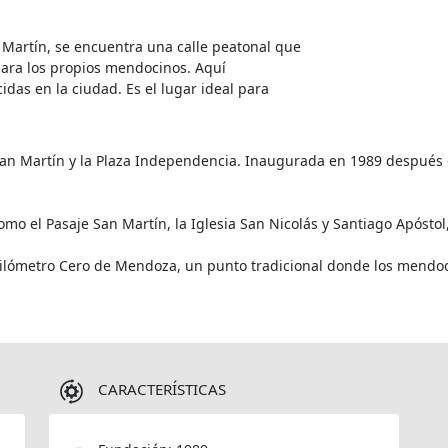
 Martín, se encuentra una calle peatonal que
para los propios mendocinos. Aquí
das en la ciudad. Es el lugar ideal para
 San Martín y la Plaza Independencia. Inaugurada en 1989 despué
mo el Pasaje San Martín, la Iglesia San Nicolás y Santiago Apóstol, 
Kilómetro Cero de Mendoza, un punto tradicional donde los mendo
CARACTERÍSTICAS