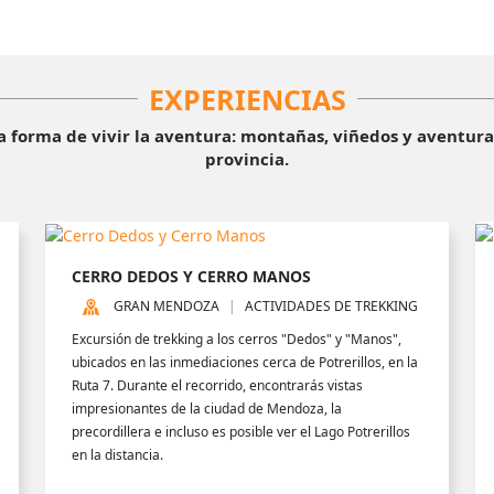
EXPERIENCIAS
forma de vivir la aventura: montañas, viñedos y aventuras 
provincia.
CERRO DEDOS Y CERRO MANOS
GRAN MENDOZA
ACTIVIDADES DE TREKKING
Excursión de trekking a los cerros "Dedos" y "Manos",
ubicados en las inmediaciones cerca de Potrerillos, en la
Ruta 7. Durante el recorrido, encontrarás vistas
impresionantes de la ciudad de Mendoza, la
precordillera e incluso es posible ver el Lago Potrerillos
en la distancia.