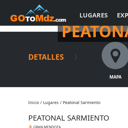
LUGARES
EX
IMPERDIBLE EN MENDO
PEATON
DETALLES
MAPA
Inicio
/
Lugares
/
Peatonal Sarmiento
PEATONAL SARMIENTO
GRAN MENDOZA