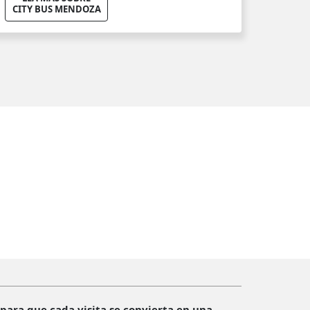
CITY BUS MENDOZA
para que cada visita se convierta en una