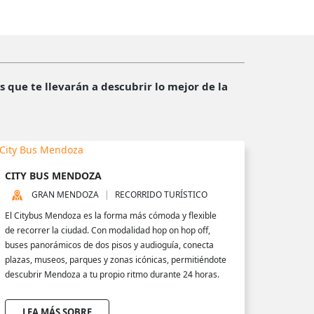
que te llevarán a descubrir lo mejor de la
CITY BUS MENDOZA
GRAN MENDOZA
RECORRIDO TURÍSTICO
El Citybus Mendoza es la forma más cómoda y flexible
de recorrer la ciudad. Con modalidad hop on hop off,
buses panorámicos de dos pisos y audioguía, conecta
plazas, museos, parques y zonas icónicas, permitiéndote
descubrir Mendoza a tu propio ritmo durante 24 horas.
LEA MÁS SOBRE