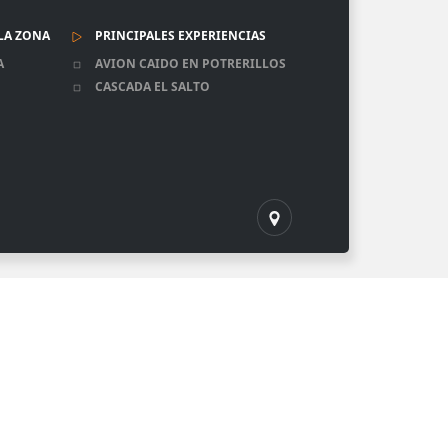
LA ZONA
PRINCIPALES EXPERIENCIAS
A
AVION CAIDO EN POTRERILLOS
CASCADA EL SALTO