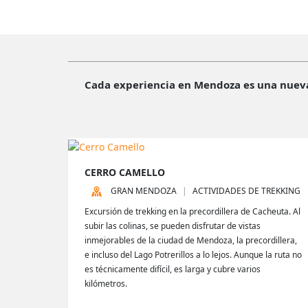
Cada experiencia en Mendoza es una nueva 
CERRO CAMELLO
GRAN MENDOZA
ACTIVIDADES DE TREKKING
Excursión de trekking en la precordillera de Cacheuta. Al
subir las colinas, se pueden disfrutar de vistas
inmejorables de la ciudad de Mendoza, la precordillera,
e incluso del Lago Potrerillos a lo lejos. Aunque la ruta no
es técnicamente difícil, es larga y cubre varios
kilómetros.