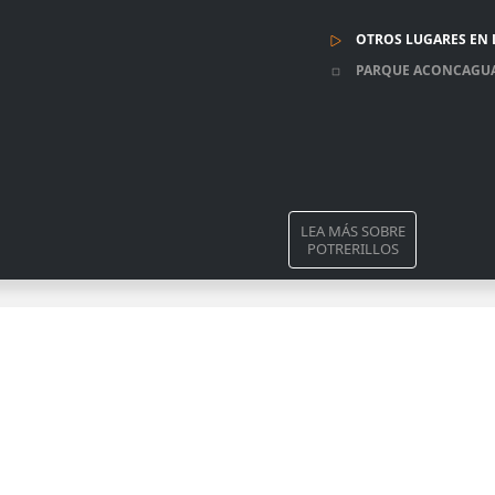
OTROS LUGARES EN 
PARQUE ACONCAGU
LEA MÁS SOBRE
POTRERILLOS