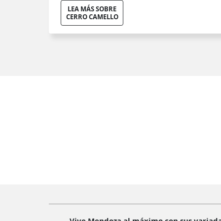
LEA MÁS SOBRE
CERRO CAMELLO
Vive Mendoza al máximo con sus variadas