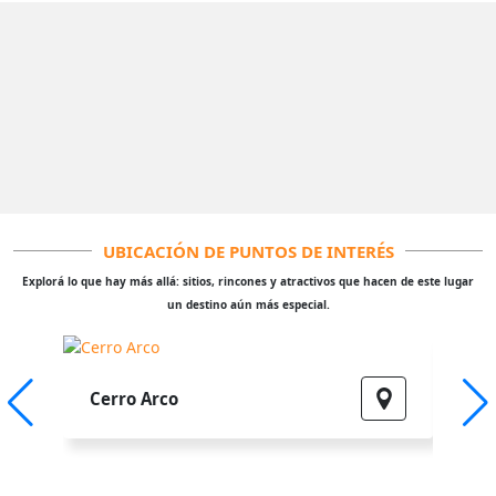
UBICACIÓN DE PUNTOS DE INTERÉS
Explorá lo que hay más allá: sitios, rincones y atractivos que hacen de este lugar
un destino aún más especial.
Igle
Cerro Arco
Lou