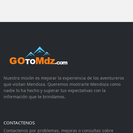
Nuestra misión es mejorar la experiencia de los aventureros
que visitan Mendoza. Queremos mostrarte Mendoza como
nadie lo ha hecho y superar tus expectativas con la
información que te brindamos.
CONTACTENOS
Contactenos por problemas, mejoras o consultas sobre