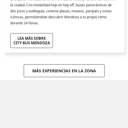
la ciudad. Con modalidad hop on hop off, buses panorámicos de
dos pisos y audioguía, conecta plazas, museos, parques y zonas
icónicas, permitiéndote descubrir Mendoza a tu propio ritmo
durante 24 horas.
LEA MÁS SOBRE
CITY BUS MENDOZA
MÁS EXPERIENCIAS EN LA ZONA