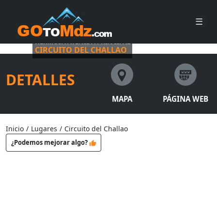
☰
HERMOSA AVENIDA PRINCIPAL
CIRCUITO DEL CHALLAO
DETALLES
MAPA
PÁGINA WEB
Inicio
/
Lugares
/
Circuito del Challao
¿Podemos mejorar algo?