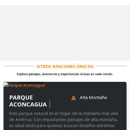
OTROS RINCONES ÚNICOS
Explora paisajes, aventuras y experiencias únicas en cada rincón.
© Fernando Aravena
PARQUE
Alta Montaña
ACONCAGUA
Este parque natural es el hogar de la montaña más alta
de América. Con impactantes paisajes de alta montaña,
es ideal tanto para quienes buscan desafíos extremos