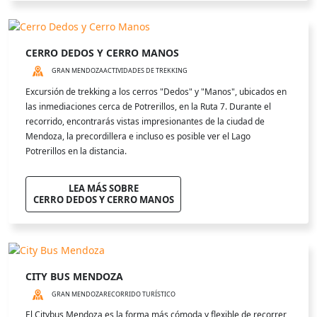
CERRO DEDOS Y CERRO MANOS
GRAN MENDOZA
ACTIVIDADES DE TREKKING
Excursión de trekking a los cerros "Dedos" y "Manos", ubicados en
las inmediaciones cerca de Potrerillos, en la Ruta 7. Durante el
recorrido, encontrarás vistas impresionantes de la ciudad de
Mendoza, la precordillera e incluso es posible ver el Lago
Potrerillos en la distancia.
LEA MÁS SOBRE
CERRO DEDOS Y CERRO MANOS
CITY BUS MENDOZA
GRAN MENDOZA
RECORRIDO TURÍSTICO
El Citybus Mendoza es la forma más cómoda y flexible de recorrer