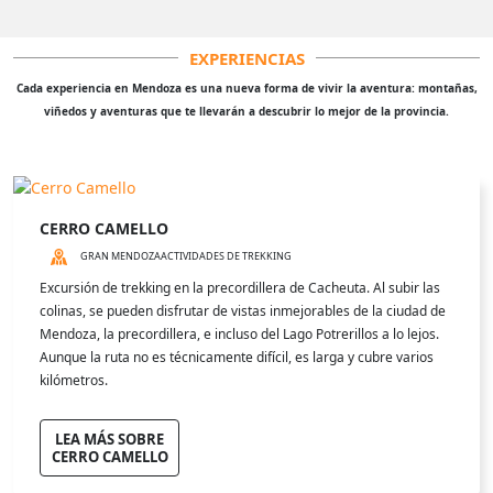
EXPERIENCIAS
Cada experiencia en Mendoza es una nueva forma de vivir la aventura: montañas,
viñedos y aventuras que te llevarán a descubrir lo mejor de la provincia.
CERRO CAMELLO
GRAN MENDOZA
ACTIVIDADES DE TREKKING
Excursión de trekking en la precordillera de Cacheuta. Al subir las
colinas, se pueden disfrutar de vistas inmejorables de la ciudad de
Mendoza, la precordillera, e incluso del Lago Potrerillos a lo lejos.
Aunque la ruta no es técnicamente difícil, es larga y cubre varios
kilómetros.
LEA MÁS SOBRE
CERRO CAMELLO