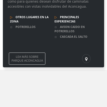
como para quienes desean disfrutar de caminatas
accesibles con vistas inolvidables del Aconcagua.
OTROS LUGARES EN LA
PRINCIPALES
ZONA
EXPERIENCIAS
POTRERILLOS
AVION CAIDO EN
POTRERILLOS
CASCADA EL SALTO
LEA MÁS SOBRE
PARQUE ACONCAGUA