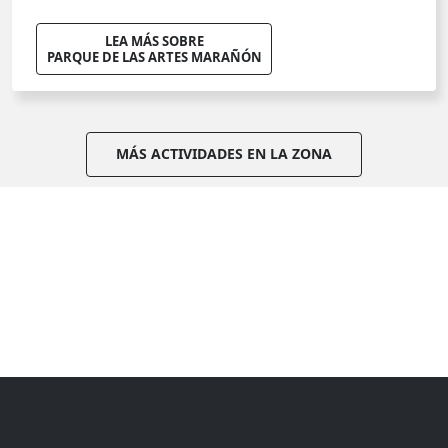
LEA MÁS SOBRE
PARQUE DE LAS ARTES MARAÑÓN
MÁS ACTIVIDADES EN LA ZONA