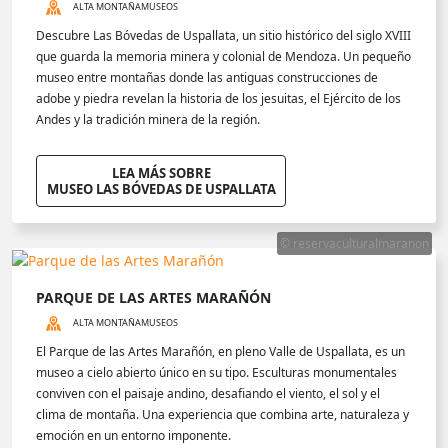
ALTA MONTAÑA
MUSEOS
Descubre Las Bóvedas de Uspallata, un sitio histórico del siglo XVIII
que guarda la memoria minera y colonial de Mendoza. Un pequeño
museo entre montañas donde las antiguas construcciones de
adobe y piedra revelan la historia de los jesuitas, el Ejército de los
Andes y la tradición minera de la región.
LEA MÁS SOBRE
MUSEO LAS BÓVEDAS DE USPALLATA
© reservaculturalmaranon
PARQUE DE LAS ARTES MARAÑÓN
ALTA MONTAÑA
MUSEOS
El Parque de las Artes Marañón, en pleno Valle de Uspallata, es un
museo a cielo abierto único en su tipo. Esculturas monumentales
conviven con el paisaje andino, desafiando el viento, el sol y el
clima de montaña. Una experiencia que combina arte, naturaleza y
emoción en un entorno imponente.