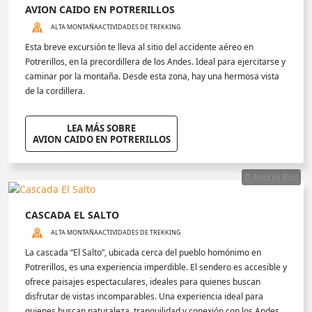
AVION CAIDO EN POTRERILLOS
ALTA MONTAÑA
ACTIVIDADES DE TREKKING
Esta breve excursión te lleva al sitio del accidente aéreo en
Potrerillos, en la precordillera de los Andes. Ideal para ejercitarse y
caminar por la montaña. Desde esta zona, hay una hermosa vista
de la cordillera.
LEA MÁS SOBRE
AVION CAIDO EN POTRERILLOS
© Andrés Ríos
CASCADA EL SALTO
ALTA MONTAÑA
ACTIVIDADES DE TREKKING
La cascada “El Salto”, ubicada cerca del pueblo homónimo en
Potrerillos, es una experiencia imperdible. El sendero es accesible y
ofrece paisajes espectaculares, ideales para quienes buscan
disfrutar de vistas incomparables. Una experiencia ideal para
quienes buscan naturaleza, tranquilidad y conexión con los Andes.