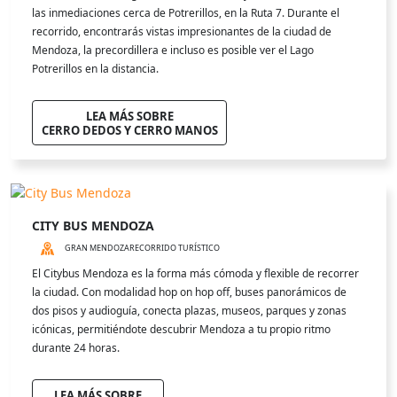
las inmediaciones cerca de Potrerillos, en la Ruta 7. Durante el
recorrido, encontrarás vistas impresionantes de la ciudad de
Mendoza, la precordillera e incluso es posible ver el Lago
Potrerillos en la distancia.
LEA MÁS SOBRE
CERRO DEDOS Y CERRO MANOS
CITY BUS MENDOZA
GRAN MENDOZA
RECORRIDO TURÍSTICO
El Citybus Mendoza es la forma más cómoda y flexible de recorrer
la ciudad. Con modalidad hop on hop off, buses panorámicos de
dos pisos y audioguía, conecta plazas, museos, parques y zonas
icónicas, permitiéndote descubrir Mendoza a tu propio ritmo
durante 24 horas.
LEA MÁS SOBRE