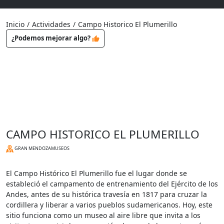
Inicio
/
Actividades
/
Campo Historico El Plumerillo
¿Podemos mejorar algo?
CAMPO HISTORICO EL PLUMERILLO
GRAN MENDOZA
MUSEOS
El Campo Histórico El Plumerillo fue el lugar donde se
estableció el campamento de entrenamiento del Ejército de los
Andes, antes de su histórica travesía en 1817 para cruzar la
cordillera y liberar a varios pueblos sudamericanos. Hoy, este
sitio funciona como un museo al aire libre que invita a los