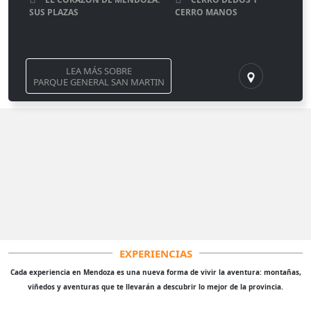
SUS PLAZAS
CERRO MANOS
LEA MÁS SOBRE
PARQUE GENERAL SAN MARTIN
EXPERIENCIAS
Cada experiencia en Mendoza es una nueva forma de vivir la aventura: montañas,
viñedos y aventuras que te llevarán a descubrir lo mejor de la provincia.