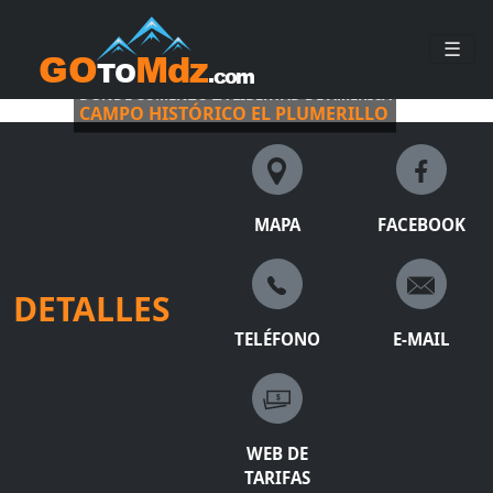
☰
DONDE COMENZÓ LA LIBERTAD DE AMÉRICA
CAMPO HISTÓRICO EL PLUMERILLO
MAPA
FACEBOOK
DETALLES
TELÉFONO
E-MAIL
WEB DE
TARIFAS